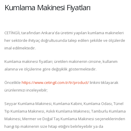
Kumlama Makinesi Fiyatları
CETİNGİL tarafından Ankara'da üretimi yapılan kumlama makineleri
her sektörde ihityaç doğrultusunda talep edilen şekilde ve ölçülerde
imal edilmektedir.
Kumlama makinesi fiyatları; üretilen makinenin cinsine, kullanım
alanına ve ölçülerine göre değişiklik göstermektedir.
Öncelikle
https://www.cetingil.com.tr/tr/product/
linkini tıklayarak
ürünlerimizi inceleyebilr;
Seyyar Kumlama Makinesi, Kumlama Kabini, Kumlama Odası, Tünel
Tip Kumlama Makinesi, Askılı Kumlama Makinesi, Tamburlu Kumlama
Makinesi, Mermer ve Doğal Taş Kumlama Makinesi seçeneklerinden
hangi tip makinenin size hitap etiiğini belirleyebilir ya da