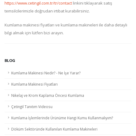
https://www.cetingil.com.tr/tr/contact
linkini tıklayarak satış
temsilcilerimizle doğrudan irtibat kurabilirsiniz.
Kumlama makinesi fiyatları ve kumlama makineleri ile daha detaylı
bilgi almak için lütfen bizi arayın.
BLOG
Kumlama Makinesi Nedir? - Ne İşe Yarar?
Kumlama Makinesi Fiyatları
Nikelaj ve Krom Kaplama Öncesi Kumlama
Çetingil Tanıtım Videosu
Kumlama İşlemlerinde Ürünüme Hangi Kumu Kullanmalıyım?
Döküm Sektöründe Kullanılan Kumlama Makineleri